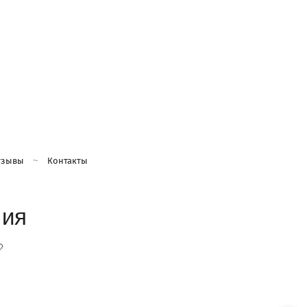
тзывы
Контакты
ния
