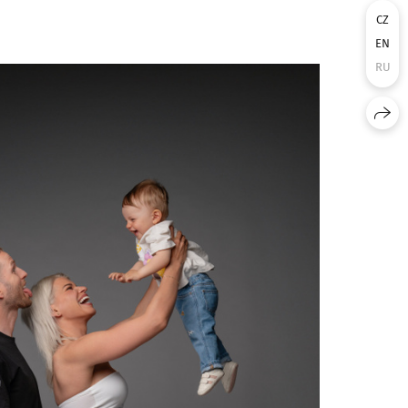
CZ
EN
RU