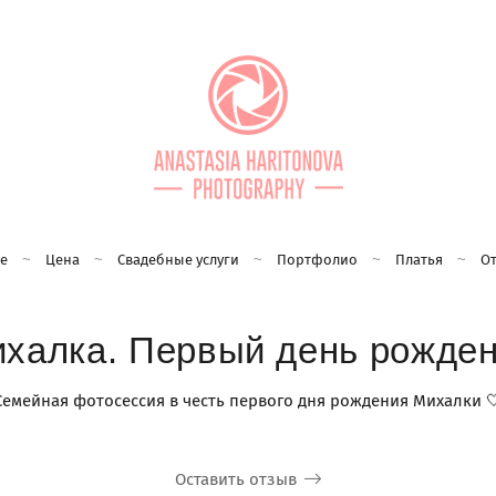
е
Цена
Свадебные услуги
Портфолио
Платья
О
халка. Первый день рожде
Семейная фотосессия в честь первого дня рождения Михалки 
Оставить отзыв