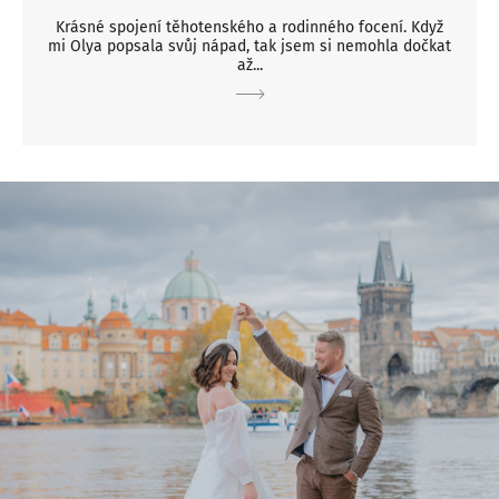
Krásné spojení těhotenského a rodinného focení. Když
mi Olya popsala svůj nápad, tak jsem si nemohla dočkat
až...