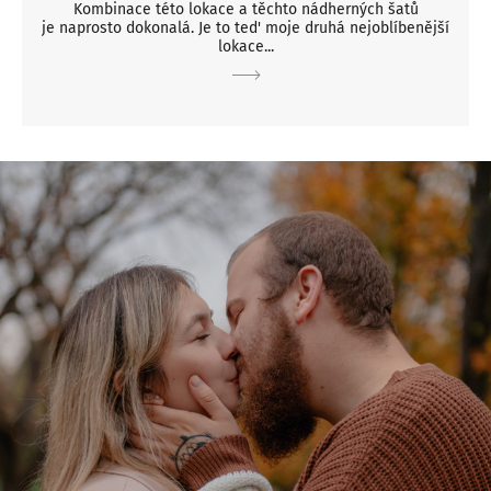
Kombinace této lokace a těchto nádherných šatů
je naprosto dokonalá. Je to ted' moje druhá nejoblíbenější
lokace...