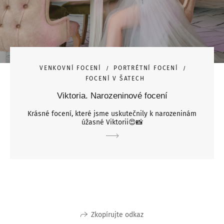
VENKOVNÍ FOCENÍ
PORTRÉTNÍ FOCENÍ
FOCENÍ V ŠATECH
Viktoria. Narozeninové focení
Krásné focení, které jsme uskutečnily k narozeninám
úžasné Viktorii😍📸
Zkopírujte odkaz