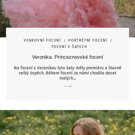
VENKOVNÍ FOCENÍ
PORTRÉTNÍ FOCENÍ
FOCENÍ V ŠATECH
Veronika. Princeznovské focení
Na focení s Veronikou tyto šaty měly premiéru a hlavně
velký úspěch. Během focení za námi chodilo deset
malých...