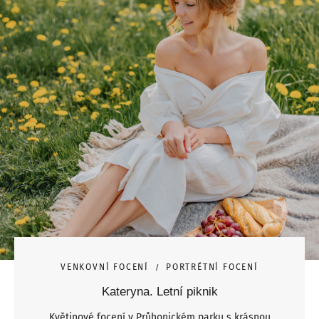
VENKOVNÍ FOCENÍ
PORTRÉTNÍ FOCENÍ
Kateryna. Letní piknik
Květinové focení v Průhonickém parku s krásnou