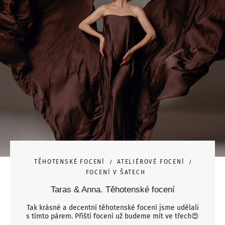
TĚHOTENSKÉ FOCENÍ
ATELIÉROVÉ FOCENÍ
FOCENÍ V ŠATECH
Taras & Anna. Těhotenské focení
Tak krásné a decentní těhotenské focení jsme udělali
s tímto párem. Příští focení už budeme mít ve třech😍