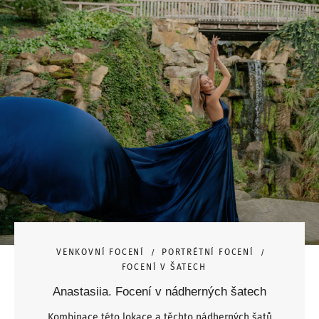
VENKOVNÍ FOCENÍ
PORTRÉTNÍ FOCENÍ
FOCENÍ V ŠATECH
Anastasiia. Focení v nádherných šatech
Kombinace této lokace a těchto nádherných šatů