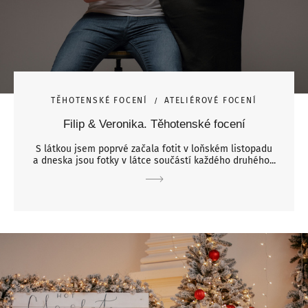
TĚHOTENSKÉ FOCENÍ
ATELIÉROVÉ FOCENÍ
Filip & Veronika. Těhotenské focení
S látkou jsem poprvé začala fotit v loňském listopadu
a dneska jsou fotky v látce součástí každého druhého...