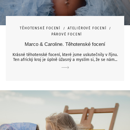
TĚHOTENSKÉ FOCENÍ
ATELIÉROVÉ FOCENÍ
PÁROVÉ FOCENÍ
Marco & Caroline. Těhotenské focení
Krásné těhotenské focení, které jsme uskutečnily v říjnu.
Ten africký kroj je úplně úžasný a myslím si, že se nám...