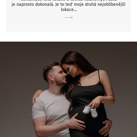
je naprosto dokonalá. Je to ted' moje druhá nejoblíbenější
lokace...