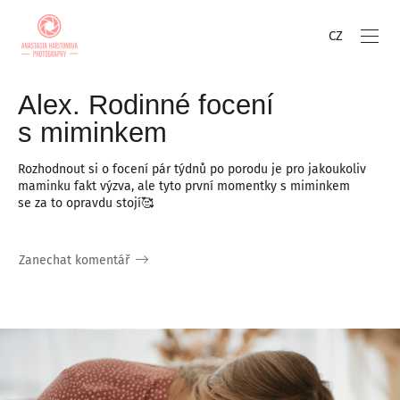
CZ
Alex. Rodinné focení
s miminkem
Rozhodnout si o focení pár týdnů po porodu je pro jakoukoliv
maminku fakt výzva, ale tyto první momentky s miminkem
se za to opravdu stojí🥰
Zanechat komentář