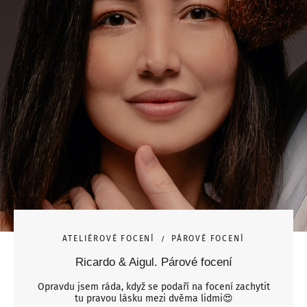
ATELIÉROVÉ FOCENÍ
PÁROVÉ FOCENÍ
Ricardo & Aigul. Párové focení
Opravdu jsem ráda, když se podaří na focení zachytit
tu pravou lásku mezi dvěma lidmi😍