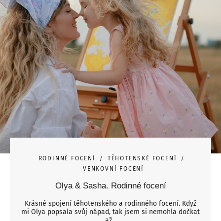
RODINNÉ FOCENÍ
TĚHOTENSKÉ FOCENÍ
VENKOVNÍ FOCENÍ
Olya & Sasha. Rodinné focení
Krásné spojení těhotenského a rodinného focení. Když
mi Olya popsala svůj nápad, tak jsem si nemohla dočkat
až...