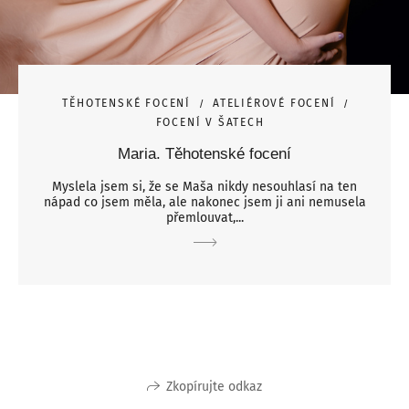
TĚHOTENSKÉ FOCENÍ
ATELIÉROVÉ FOCENÍ
FOCENÍ V ŠATECH
Maria. Těhotenské focení
Myslela jsem si, že se Maša nikdy nesouhlasí na ten
nápad co jsem měla, ale nakonec jsem ji ani nemusela
přemlouvat,...
Zkopírujte odkaz