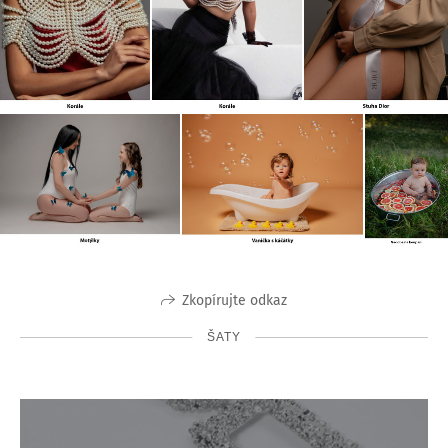
Zkopírujte odkaz
ŠATY