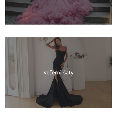
Večerní šaty