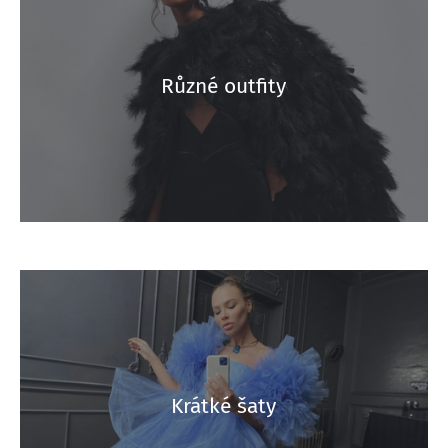
Různé outfity
Krátké šaty