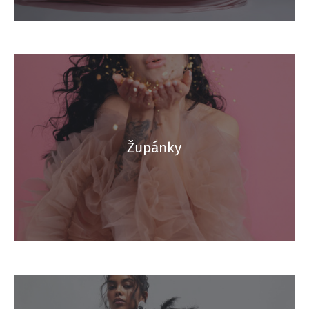
Župánky