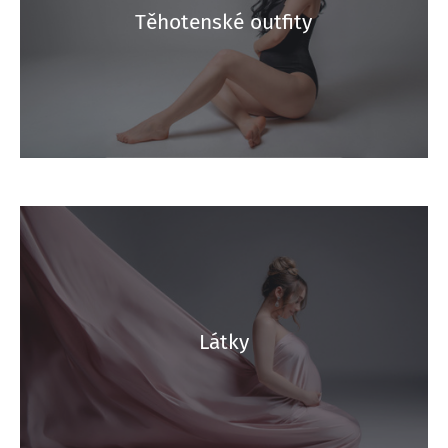
Těhotenské outfity
Látky